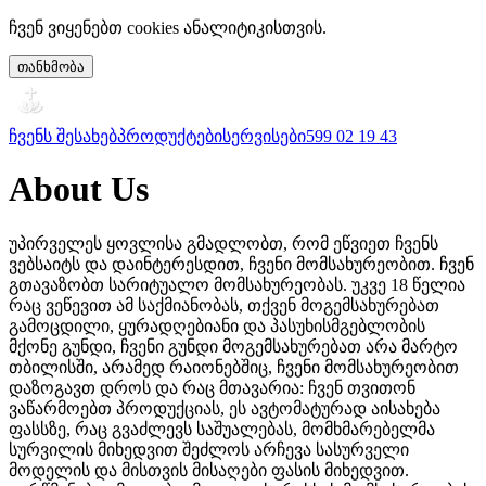
ჩვენ ვიყენებთ cookies ანალიტიკისთვის.
თანხმობა
ჩვენს შესახებ
პროდუქტები
სერვისები
599 02 19 43
About Us
უპირველეს ყოვლისა გმადლობთ, რომ ეწვიეთ ჩვენს
ვებსაიტს და დაინტერესდით, ჩვენი მომსახურეობით. ჩვენ
გთავაზობთ სარიტუალო მომსახურეობას. უკვე 18 წელია
რაც ვეწევით ამ საქმიანობას, თქვენ მოგემსახურებათ
გამოცდილი, ყურადღებიანი და პასუხისმგებლობის
მქონე გუნდი, ჩვენი გუნდი მოგემსახურებათ არა მარტო
თბილისში, არამედ რაიონებშიც, ჩვენი მომსახურეობით
დაზოგავთ დროს და რაც მთავარია: ჩვენ თვითონ
ვაწარმოებთ პროდუქციას, ეს ავტომატურად აისახება
ფასსზე, რაც გვაძლევს საშუალებას, მომხმარებელმა
სურვილის მიხედვით შეძლოს არჩევა სასურველი
მოდელის და მისთვის მისაღები ფასის მიხედვით.