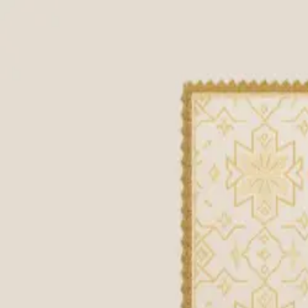
ჩვენ ვიყენებთ cookies ანალიტიკისთვის.
თანხმობა
ჩვენს შესახებ
პროდუქტები
სერვისები
599 02 19 43
სასახლე
სუდარა
ყველა უფლება დაცულია
©
2026
ქართული
ჩვენს შესახებ
პროდუქტები
სერვისები